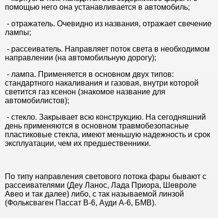
помощью него она устанавливается в автомобиль;
- отражатель. Очевидно из названия, отражает свечение
лампы;
- рассеиватель. Направляет поток света в необходимом
направлении (на автомобильную дорогу);
- лампа. Применяется в основном двух типов:
стандартного накаливания и газовая, внутри которой
светится газ ксенон (знакомое название для
автомобилистов);
- стекло. Закрывает всю конструкцию. На сегодняшний
день применяются в основном травмобезопасные
пластиковые стекла, имеют меньшую надежность и срок
эксплуатации, чем их предшественники.
По типу направления светового потока фары бывают с
рассеивателями (Деу Ланос, Лада Приора, Шевроле
Авео и так далее) либо, с так называемой линзой
(Фольксваген Пассат В-6, Ауди А-6, БМВ).