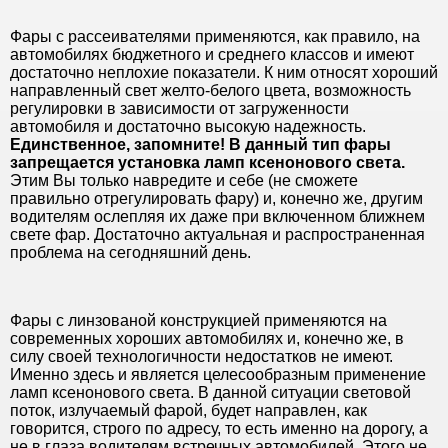
Фары с рассеивателями применяются, как правило, на
автомобилях бюджетного и среднего классов и имеют
достаточно неплохие показатели. К ним относят хороший
направленный свет желто-белого цвета, возможность
регулировки в зависимости от загруженности
автомобиля и достаточно высокую надежность.
Единственное, запомните! В данный тип фары
запрещается установка ламп ксенонового света.
Этим Вы только навредите и себе (не сможете
правильно отрегулировать фару) и, конечно же, другим
водителям ослепляя их даже при включенном ближнем
свете фар. Достаточно актуальная и распространенная
проблема на сегодняшний день.
Фары с линзованой конструкцией применяются на
современных хороших автомобилях и, конечно же, в
силу своей технологичности недостатков не имеют.
Именно здесь и является целесообразным применение
ламп ксенонового света. В данной ситуации световой
поток, излучаемый фарой, будет направлен, как
говорится, строго по адресу, то есть именно на дорогу, а
не в глаза водителям встречных автомобилей. Этого не