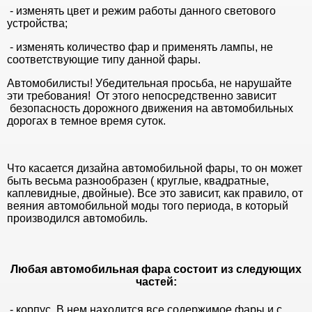
- изменять цвет и режим работы данного светового
устройства;
- изменять количество фар и применять лампы, не
соответствующие типу данной фары.
Автомобилисты! Убедительная просьба, не нарушайте
эти требования! От этого непосредственно зависит
безопасность дорожного движения на автомобильных
дорогах в темное время суток.
Что касается дизайна автомобильной фары, то он может
быть весьма разнообразен ( круглые, квадратные,
каплевидные, двойные). Все это зависит, как правило, от
веяния автомобильной моды того периода, в который
производился автомобиль.
Любая автомобильная фара состоит из следующих
частей:
- корпус. В нем находится все содержимое фары и с