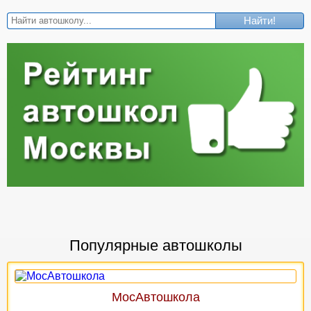
Найти!
Популярные автошколы
МосАвтошкола