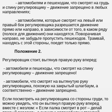
- автомобилям и пешеходам, что смотрят на грудь
и спину регулировщику – движение запрещено в любых
направлениях;
- автомобилям, которые смотрят на левый или
правый бок регулировщика разрешается движение
прямо или направо, в зависимости от того, в каком ряду
(полосе для движения) они находятся. Поворачивая
направо, не забудьте пропустить пешеходов. Трамвай,
находясь с этой стороны, поедет только прямо.
Положение 2.
Регулировщик стоит, вытянув правую руку вперед:
- автомобили и пешеходы, что смотрят на спину
регулировщику – движение запрещено!
- автомобили, что смотрят на вытянутую руку
регулировщика, похожую на закрытый шлагбаум, а
соответственно – движение запрещено.
Если посмотреть на регулировщика со стороны груди, то
можно увидеть, что он вытянул правую руку вперед
вместе с жезлом: « Если палка смотрит в рот – делай