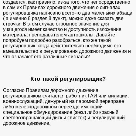
создается, как правило, из-за того, что непосредственно
в сам их Правилах дорожного движения о сигналах
регулировщика написано всего-то два маленьких абзаца
( а именно 8 раздел 8 пункт), можно даже сказать две
строчки! В этом случае огромное значение для
учащегося имеет качество и доступность изложения
материала преподавателем автошколы. Давайте
попробуем подробно разобраться, кто же такой
регулировщик, когда действительно необходимо его
вмешательство в регулирования дорожного движения и
что означают его различные сигналы?
Кто такой регулировщик?
Согласно Правилам дорожного движения,
регулировщиком считается работник ГАИ или милиции,
военнослужащий, дежурный на паромной переправе
либо железнодорожном переезде имеющий
специальное обмундирование (жезл либо красный
световозвращающий диск и свисток) и регулирующий
дорожное движение.