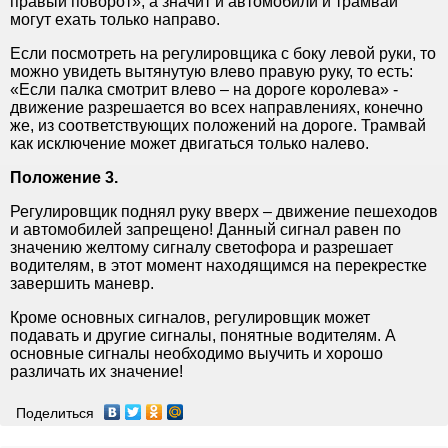
правый поворот», а значит и автомобили и трамвай
могут ехать только направо.
Если посмотреть на регулировщика с боку левой руки, то
можно увидеть вытянутую влево правую руку, то есть:
«Если палка смотрит влево – на дороге королева» -
движение разрешается во всех направлениях, конечно
же, из соответствующих положений на дороге. Трамвай
как исключение может двигаться только налево.
Положение 3.
Регулировщик поднял руку вверх – движение пешеходов
и автомобилей запрещено! Данный сигнал равен по
значению желтому сигналу светофора и разрешает
водителям, в этот момент находящимся на перекрестке
завершить маневр.
Кроме основных сигналов, регулировщик может
подавать и другие сигналы, понятные водителям. А
основные сигналы необходимо выучить и хорошо
различать их значение!
Поделиться