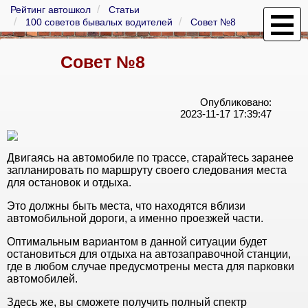
Рейтинг автошкол
Статьи
100 советов бывалых водителей
Совет №8
Совет №8
Опубликовано:
2023-11-17 17:39:47
Двигаясь на автомобиле по трассе, старайтесь заранее
запланировать по маршруту своего следования места
для остановок и отдыха.
Это должны быть места, что находятся вблизи
автомобильной дороги, а именно проезжей части.
Оптимальным вариантом в данной ситуации будет
остановиться для отдыха на автозаправочной станции,
где в любом случае предусмотрены места для парковки
автомобилей.
Здесь же, вы сможете получить полный спектр