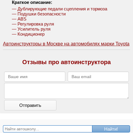
Краткое описание:
— Дублирующие педали сцепления и тормоза
— Подушки безопасности
— ABS
— Регулировка руля
— Усилитель руля
— Кондиционер
Автоинструкторы в Москве на автомобилях марки Toyota
Отзывы про автоинструктора
Отправить
Найти!