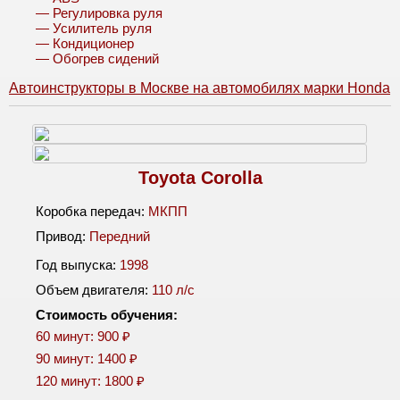
— Регулировка руля
— Усилитель руля
— Кондиционер
— Обогрев сидений
Автоинструкторы в Москве на автомобилях марки Honda
Toyota Corolla
Коробка передач:
МКПП
Привод:
Передний
Год выпуска:
1998
Объем двигателя:
110 л/c
Стоимость обучения:
60 минут: 900 ₽
90 минут: 1400 ₽
120 минут: 1800 ₽