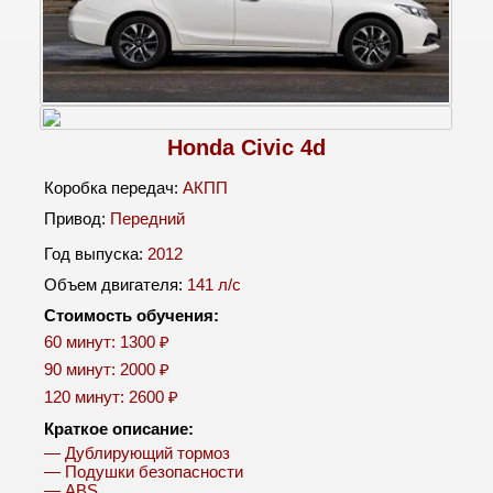
Honda Civic 4d
Коробка передач:
АКПП
Привод:
Передний
Год выпуска:
2012
Объем двигателя:
141 л/c
Стоимость обучения:
60 минут: 1300 ₽
90 минут: 2000 ₽
120 минут: 2600 ₽
Краткое описание:
— Дублирующий тормоз
— Подушки безопасности
— ABS