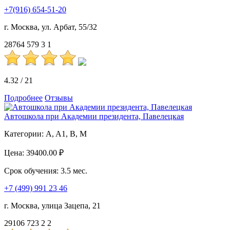
+7(916) 654-51-20
г. Москва, ул. Арбат, 55/32
28764
579
3
1
4.32
/
21
Подробнее
Отзывы
Автошкола при Академии президента, Павелецкая
Категории:
A, A1, B, M
Цена:
39400.00 ₽
Срок обучения:
3.5 мес.
+7 (499) 991 23 46
г. Москва, улица Зацепа, 21
29106
723
2
2