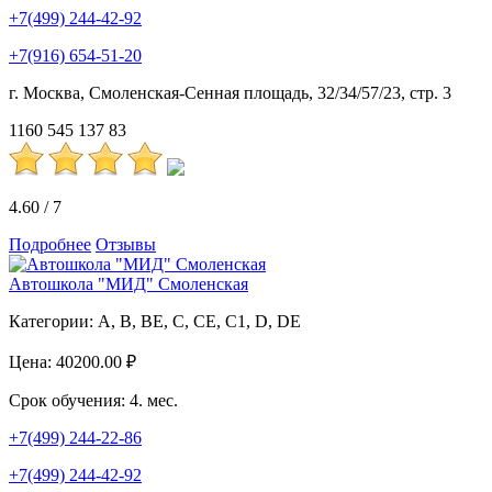
+7(499) 244-42-92
+7(916) 654-51-20
г. Москва, Смоленская-Сенная площадь, 32/34/57/23, стр. 3
1160
545
137
83
4.60
/
7
Подробнее
Отзывы
Автошкола "МИД" Смоленская
Категории:
A, B, BE, C, CE, C1, D, DE
Цена:
40200.00 ₽
Срок обучения:
4. мес.
+7(499) 244-22-86
+7(499) 244-42-92