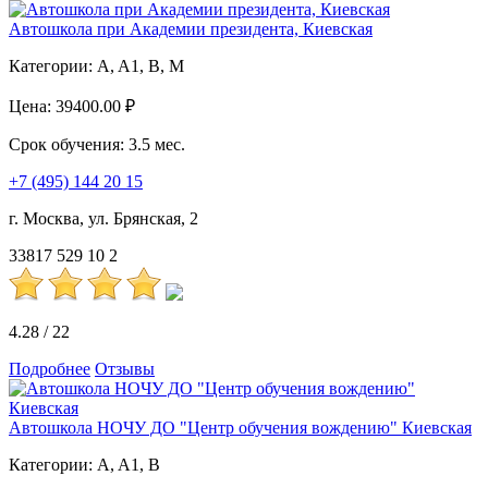
Автошкола при Академии президента, Киевская
Категории:
A, A1, B, M
Цена:
39400.00 ₽
Срок обучения:
3.5 мес.
+7 (495) 144 20 15
г. Москва, ул. Брянская, 2
33817
529
10
2
4.28
/
22
Подробнее
Отзывы
Автошкола НОЧУ ДО "Центр обучения вождению" Киевская
Категории:
A, A1, B