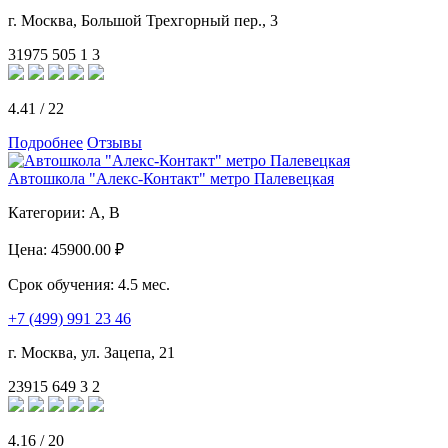
г. Москва, Большой Трехгорный пер., 3
31975
505
1
3
4.41
/
22
Подробнее
Отзывы
Автошкола "Алекс-Контакт" метро Палевецкая
Категории:
A, B
Цена:
45900.00 ₽
Срок обучения:
4.5 мес.
+7 (499) 991 23 46
г. Москва, ул. Зацепа, 21
23915
649
3
2
4.16
/
20