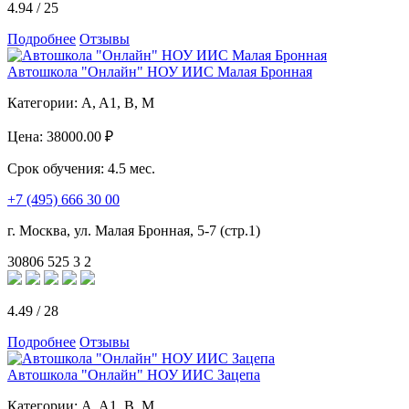
4.94
/
25
Подробнее
Отзывы
Автошкола "Онлайн" НОУ ИИС Малая Бронная
Категории:
A, A1, B, M
Цена:
38000.00 ₽
Срок обучения:
4.5 мес.
+7 (495) 666 30 00
г. Москва, ул. Малая Бронная, 5-7 (стр.1)
30806
525
3
2
4.49
/
28
Подробнее
Отзывы
Автошкола "Онлайн" НОУ ИИС Зацепа
Категории:
A, A1, B, M