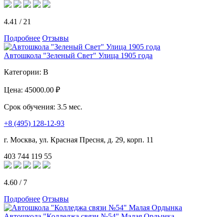
4.41
/
21
Подробнее
Отзывы
Автошкола "Зеленый Свет" Улица 1905 года
Категории:
B
Цена:
45000.00 ₽
Срок обучения:
3.5 мес.
+8 (495) 128-12-93
г. Москва, ул. Красная Пресня, д. 29, корп. 11
403
744
119
55
4.60
/
7
Подробнее
Отзывы
Автошкола "Колледжа связи №54" Малая Ордынка