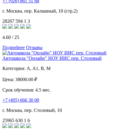
+7 (926) 861 51 68
г. Москва, пер. Калашный, 10 (стр.2)
28267
594
1
3
4.60
/
25
Подробнее
Отзывы
Автошкола "Онлайн" НОУ ИИС пер. Столовый
Категории:
A, A1, B, M
Цена:
38000.00 ₽
Срок обучения:
4.5 мес.
+7 (495) 666 30 00
г. Москва, пер. Столовый, 10
25965
630
1
6