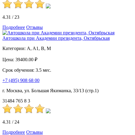
4.31
/
23
Подробнее
Отзывы
Автошкола при Академии президента, Октябрьская
Категории:
A, A1, B, M
Цена:
39400.00 ₽
Срок обучения:
3.5 мес.
+7 (495) 908 68 00
г. Москва, ул. Большая Якиманка, 33/13 (стр.1)
31484
765
8
3
4.31
/
24
Подробнее
Отзывы