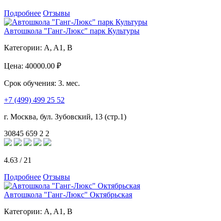
Подробнее
Отзывы
Автошкола "Ганг-Люкс" парк Культуры
Категории:
A, A1, B
Цена:
40000.00 ₽
Срок обучения:
3. мес.
+7 (499) 499 25 52
г. Москва, бул. Зубовский, 13 (стр.1)
30845
659
2
2
4.63
/
21
Подробнее
Отзывы
Автошкола "Ганг-Люкс" Октябрьская
Категории:
A, A1, B