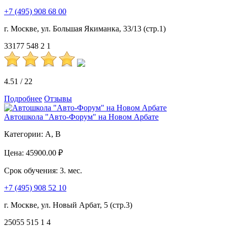
+7 (495) 908 68 00
г. Москве, ул. Большая Якиманка, 33/13 (стр.1)
33177
548
2
1
4.51
/
22
Подробнее
Отзывы
Автошкола "Авто-Форум" на Новом Арбате
Категории:
A, B
Цена:
45900.00 ₽
Срок обучения:
3. мес.
+7 (495) 908 52 10
г. Москве, ул. Новый Арбат, 5 (стр.3)
25055
515
1
4