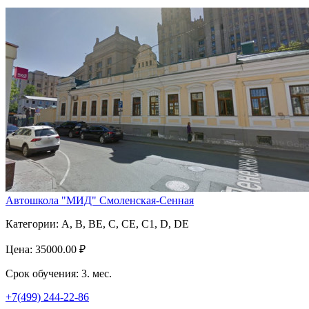
Автошкола "МИД" Смоленская-Сенная
Категории:
A, B, BE, C, CE, C1, D, DE
Цена:
35000.00 ₽
Срок обучения:
3. мес.
+7(499) 244-22-86