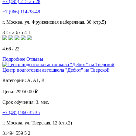
+7 (495) 215-25-28
+7 (966) 114-38-48
г. Москва, ул. Фрунзенская набережная, 30 (стр.5)
31512
675
4
1
4.66
/
22
Подробнее
Отзывы
Центр подготовки автошкола "Дебют" на Тверской
Категории:
A, A1, B
Цена:
29950.00 ₽
Срок обучения:
3. мес.
+7 (495) 960 35 35
г. Москва, ул. Тверская, 12 (стр.2)
31494
559
5
2