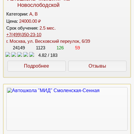
Новослободской
Категории:
A, B
Цена:
24000.00 ₽
Срок обучения:
2.5 мес.
+7(499)350-23-10
г. Москва, ул. Весковский переулок, 6/39
24149
1123
126
59
4.82
/
183
Подробнее
Отзывы