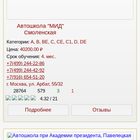
Автошкола "МИД"
Смоленская
Категории:
A, B, BE, C, CE, C1, D, DE
Цена:
40200.00 ₽
Срок обучения:
4. мес.
+7(499) 244-22-86
+7(499) 244-42-92
+7(916) 654-51-20
г. Москва, ул. Арбат, 55/32
28764
579
3
1
4.32
/
21
Подробнее
Отзывы