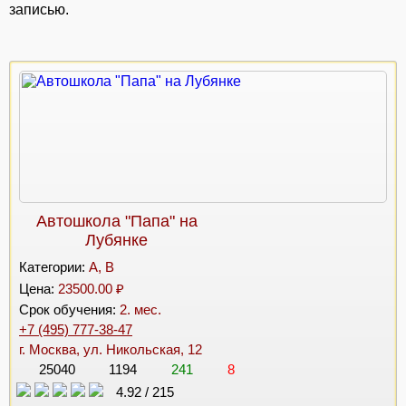
записью.
Автошкола "Папа" на
Лубянке
Категории:
A, B
Цена:
23500.00 ₽
Срок обучения:
2. мес.
+7 (495) 777-38-47
г. Москва, ул. Никольская, 12
25040
1194
241
8
4.92
/
215