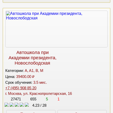
Автошкола при
Академии президента,
Новослободская
Категории:
A, A1, B, M
Цена:
39400.00 ₽
Срок обучения:
3.5 мес.
+7 (495) 908 85 20
г. Москва, ул. Краснопролетарская, 16
27471
655
5
1
4.23
/
28