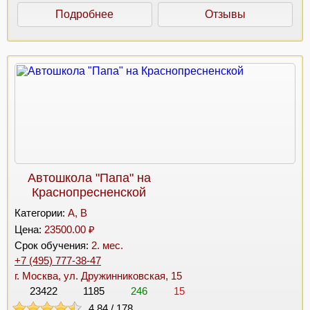
Подробнее
Отзывы
Автошкола "Папа" на
Краснопресненской
Категории:
A, B
Цена:
23500.00 ₽
Срок обучения:
2. мес.
+7 (495) 777-38-47
г. Москва, ул. Дружинниковская, 15
23422
1185
246
15
4.84
/
178