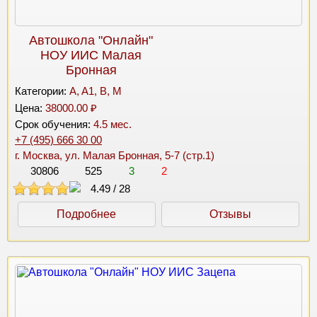
Автошкола "Онлайн"
НОУ ИИС Малая
Бронная
Категории:
A, A1, B, M
Цена:
38000.00 ₽
Срок обучения:
4.5 мес.
+7 (495) 666 30 00
г. Москва, ул. Малая Бронная, 5-7 (стр.1)
30806
525
3
2
4.49
/
28
Подробнее
Отзывы