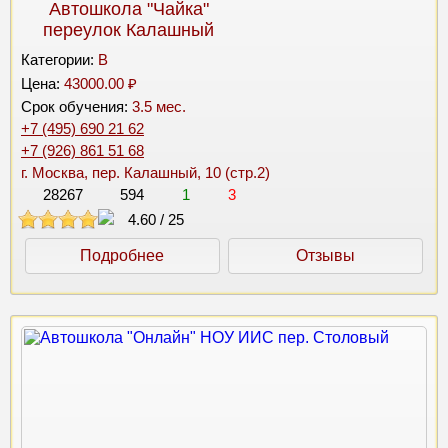
Автошкола "Чайка"
переулок Калашный
Категории:
B
Цена:
43000.00 ₽
Срок обучения:
3.5 мес.
+7 (495) 690 21 62
+7 (926) 861 51 68
г. Москва, пер. Калашный, 10 (стр.2)
28267
594
1
3
4.60
/
25
Подробнее
Отзывы