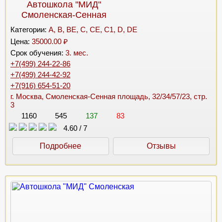
Автошкола "МИД"
Смоленская-Сенная
Категории:
A, B, BE, C, CE, C1, D, DE
Цена:
35000.00 ₽
Срок обучения:
3. мес.
+7(499) 244-22-86
+7(499) 244-42-92
+7(916) 654-51-20
г. Москва, Смоленская-Сенная площадь, 32/34/57/23, стр.
3
1160
545
137
83
4.60
/
7
Подробнее
Отзывы