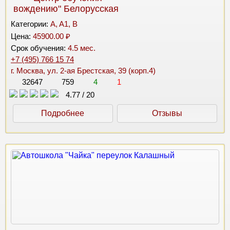
вождению" Белорусская
Категории:
A, A1, B
Цена:
45900.00 ₽
Срок обучения:
4.5 мес.
+7 (495) 766 15 74
г. Москва, ул. 2-ая Брестская, 39 (корп.4)
32647
759
4
1
4.77
/
20
Подробнее
Отзывы