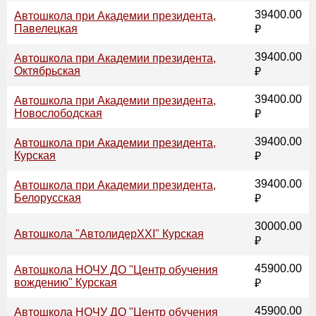
39400.00
Автошкола при Академии президента,
Павелецкая
₽
39400.00
Автошкола при Академии президента,
Октябрьская
₽
39400.00
Автошкола при Академии президента,
Новослободская
₽
39400.00
Автошкола при Академии президента,
Курская
₽
39400.00
Автошкола при Академии президента,
Белорусская
₽
30000.00
Автошкола "АвтолидерХХI" Курская
₽
45900.00
Автошкола НОЧУ ДО "Центр обучения
вождению" Курская
₽
45900.00
Автошкола НОЧУ ДО "Центр обучения