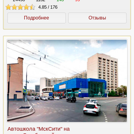
4.85
/
176
Подробнее
Отзывы
Автошкола "МскСити" на