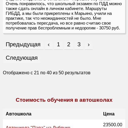
Очень понравилось, что школьный экзамен по ПДД можно
также сдать онлайн в личном кабинете. Маршруты
ГИБДД, а мы были прикреплены к Марьино, учили на
практике, так что неожиданностей не было. Мне
потребовалась пересдача, но все равно считаю свое
получение прав беспроблемным и недорогим - 30750 руб.
Предыдущая
‹
1
2
3
›
Следующая
Отображено с
21
по
40
из
50
результатов
Стоимость обучения в автошколах
Автошкола
Цена
23500.00
Автошкола "Папа" на Лубянке