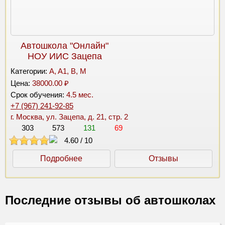
Автошкола "Онлайн"
НОУ ИИС Зацепа
Категории:
A, A1, B, M
Цена:
38000.00 ₽
Срок обучения:
4.5 мес.
+7 (967) 241-92-85
г. Москва, ул. Зацепа, д. 21, стр. 2
303
573
131
69
4.60
/
10
Подробнее
Отзывы
Последние отзывы об автошколах