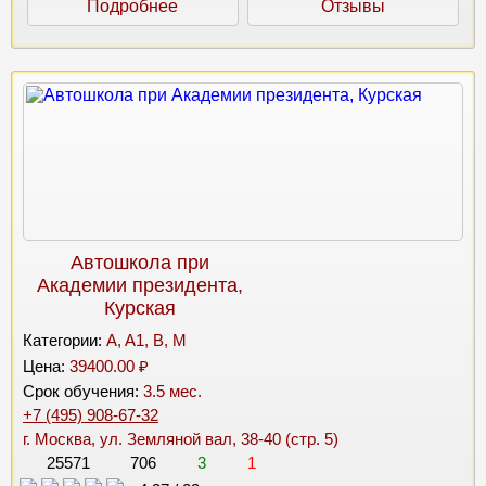
Подробнее
Отзывы
Автошкола при
Академии президента,
Курская
Категории:
A, A1, B, M
Цена:
39400.00 ₽
Срок обучения:
3.5 мес.
+7 (495) 908-67-32
г. Москва, ул. Земляной вал, 38-40 (стр. 5)
25571
706
3
1