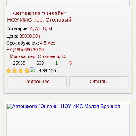
Автошкола "Онлайн"
НОУ ИИС пер. Столовый
Категории:
A, A1, B, M
Цена:
38000.00 ₽
Срок обучения:
4.5 мес.
+7 (495) 666 30 00
г. Москва, пер. Столовый, 10
25965
630
1
6
4.94
/
25
Подробнее
Отзывы