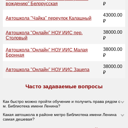
вождению" Белорусская
₽
43000.00
Автошкола "Чайка" переулок Калашный
₽
38000.00
Автошкола "Онлайн" НОУ ИИС пер.
Столовый
₽
38000.00
Автошкола "Онлайн" НОУ ИИС Малая
Бронная
₽
38000.00
Автошкола "Онлайн" НОУ ИИС Зацепа
₽
Часто задаваемые вопросы
Как быстро можно пройти обучение и получить права рядом с
м. Библиотека имени Ленина?
Какая автошкола в районе метро Библиотека имени Ленина
самая дешевая?