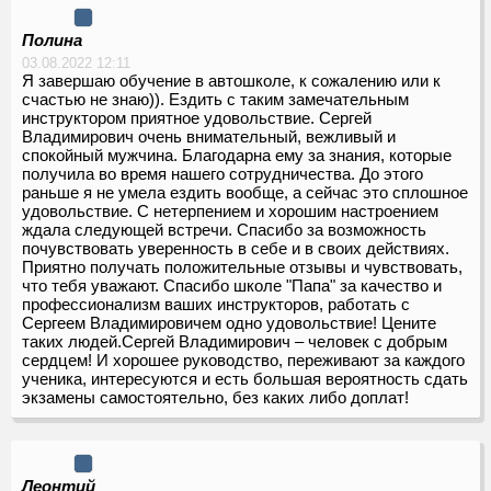
Полина
03.08.2022 12:11
Я завершаю обучение в автошколе, к сожалению или к
счастью не знаю)). Ездить с таким замечательным
инструктором приятное удовольствие. Сергей
Владимирович очень внимательный, вежливый и
спокойный мужчина. Благодарна ему за знания, которые
получила во время нашего сотрудничества. До этого
раньше я не умела ездить вообще, а сейчас это сплошное
удовольствие. С нетерпением и хорошим настроением
ждала следующей встречи. Спасибо за возможность
почувствовать уверенность в себе и в своих действиях.
Приятно получать положительные отзывы и чувствовать,
что тебя уважают. Спасибо школе "Папа" за качество и
профессионализм ваших инструкторов, работать с
Сергеем Владимировичем одно удовольствие! Цените
таких людей.Сергей Владимирович – человек с добрым
сердцем! И хорошее руководство, переживают за каждого
ученика, интересуются и есть большая вероятность сдать
экзамены самостоятельно, без каких либо доплат!
Леонтий