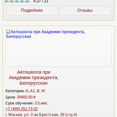
4.37
/
23
Подробнее
Отзывы
Автошкола при
Академии президента,
Белорусская
Категории:
A, A1, B, M
Цена:
39400.00 ₽
Срок обучения:
3.5 мес.
+7 (499) 251 73 02
г. Москва, ул. 2-ая Брестская, 39 (стр.4)