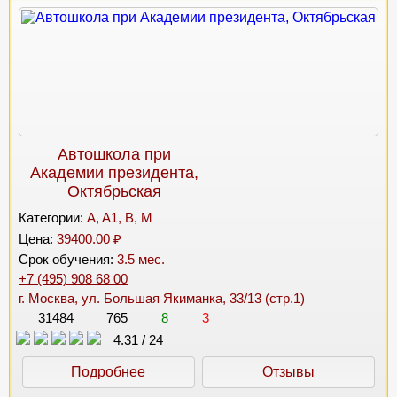
Автошкола при
Академии президента,
Октябрьская
Категории:
A, A1, B, M
Цена:
39400.00 ₽
Срок обучения:
3.5 мес.
+7 (495) 908 68 00
г. Москва, ул. Большая Якиманка, 33/13 (стр.1)
31484
765
8
3
4.31
/
24
Подробнее
Отзывы