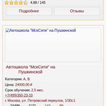
4.88
/
145
Подробнее
Отзывы
Автошкола "МскСити" на
Пушкинской
Категории:
A, B
Цена:
24000.00 ₽
Срок обучения:
2.5 мес.
+7(499)350-23-10
г. Москва, ул. Петровский переулок, 1/30с1
24498
1132
143
99