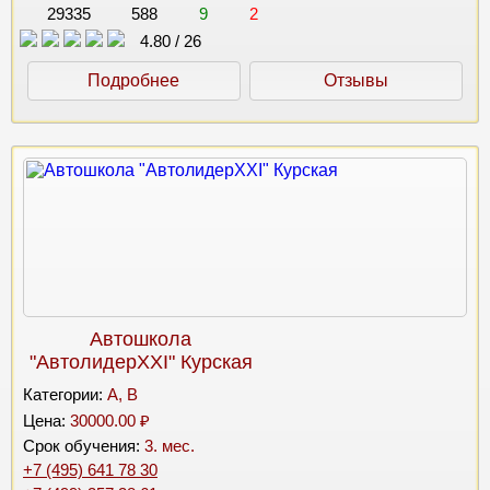
29335
588
9
2
4.80
/
26
Подробнее
Отзывы
Автошкола
"АвтолидерХХI" Курская
Категории:
A, B
Цена:
30000.00 ₽
Срок обучения:
3. мес.
+7 (495) 641 78 30