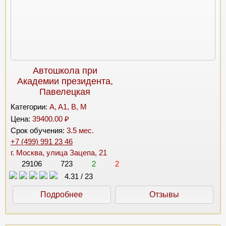
Автошкола при
Академии президента,
Павелецкая
Категории:
A, A1, B, M
Цена:
39400.00 ₽
Срок обучения:
3.5 мес.
+7 (499) 991 23 46
г. Москва, улица Зацепа, 21
29106
723
2
2
4.31
/
23
Подробнее
Отзывы