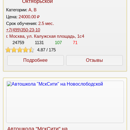
Октябрьской
Категории:
A, B
Цена:
24000.00 ₽
Срок обучения:
2.5 мес.
+7(499)350-23-10
г. Москва, ул. Калужская площадь, 1с4
24759
1131
107
71
4.87
/
175
Подробнее
Отзывы
Автошкола "МскСити" на