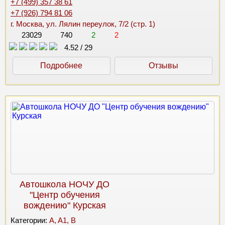
+7 (499) 357 38 61
+7 (926) 794 81 06
г. Москва, ул. Лялин переулок, 7/2 (стр. 1)
23029
740
2
2
4.52
/
29
Подробнее
Отзывы
Автошкола НОЧУ ДО
"Центр обучения
вождению" Курская
Категории:
A, A1, B