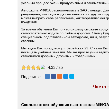
учебный процесс очень продуктивным и занимательн
Автошкола МФЮА расположилась в ЗАО столицы. Данн
репутацией, что сюда ездят на занятия и с других ок
может выбрать себе расписание, как теоретической г
вождения.
За время обучения Вы по настоящему сможете сроднит
самостоятельно ездить по любым дорогам. Этому буд
специальном подготовленном автодроме, ни и, безус
столицы.
Мы ждем Вас по адресу ул. Верейская 29. С нами Вы 
посещать учебные занятия. Мы не просто учим ездить
становимся добрыми друзьями и товарищами.
4.33
/
25
Поделиться
Часто
Сколько стоит обучение в автошколе МФЮ