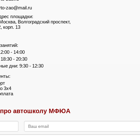
vto-zao@mail.ru
дрес площадки:
. Москва, Волгоградский проспект,
, корп. 13
занятий:
2:00 - 14:00
18:30 - 20:30
ые дни: 9:30 - 12:30
енты:
орт
то 3х4
оплата
про автошколу МФЮА