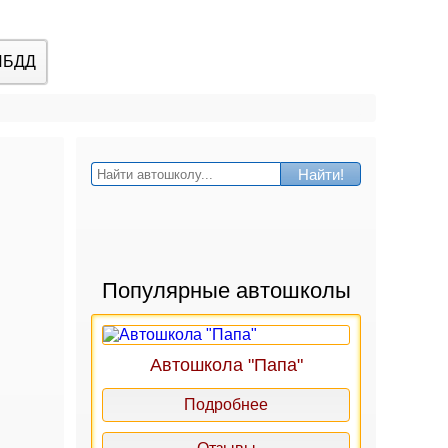
ИБДД
Найти!
Популярные автошколы
Автошкола "Папа"
Подробнее