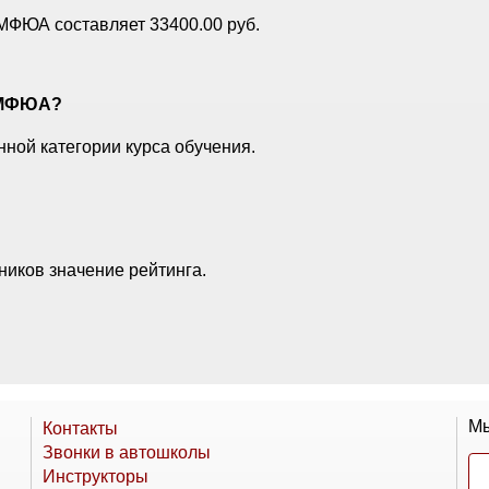
 МФЮА составляет 33400.00 руб.
е МФЮА?
ной категории курса обучения.
ников значение рейтинга.
Мы
Контакты
Звонки в автошколы
Инструкторы