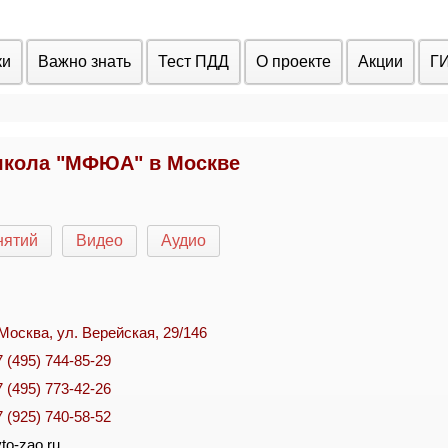
ки
Важно знать
Тест ПДД
О проекте
Акции
Г
кола "МФЮА" в Москве
нятий
Видео
Аудио
. Москва, ул. Верейская, 29/146
7 (495) 744-85-29
7 (495) 773-42-26
7 (925) 740-58-52
to-zao.ru