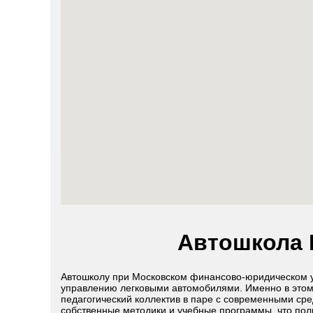
Автошкола 
Автошколу при Московском финансово-юридическом 
управлению легковыми автомобилями. Именно в этом
педагогический коллектив в паре с современными ср
собственные методики и учебные программы, что пол