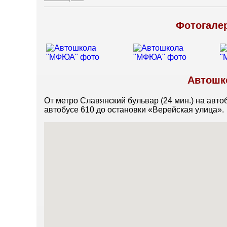
Фотогале
Автошк
От метро Славянский бульвар (24 мин.) на автоб
автобусе 610 до остановки «Верейская улица».