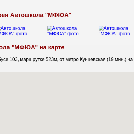
рея Автошкола "МФЮА"
ола "МФЮА" на карте
усе 103, маршрутке 523м, от метро Кунцевская (19 мин.) на