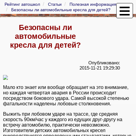
Рейтинг автошкол
Статьи
Полезная информация
Безопасны ли автомобильные кресла для детей?
Безопасны ли
автомобильные
кресла для детей?
Опубликовано:
2015-11-21 19:29:30
Мало кто знает или вообще обращает на это внимание,
но каждая четвертая авария в России происходит
посредством бокового удара. Самой высокой степенью
фатальности наделены лобовые столкновения.
Выжить при лобовом ударе на трассе, где средняя
скорость 90км/час у каждого из едущих друг-другу на
встречу автомобилю, практически невозможно.
Изготовители детских автомобильных кресел
руководствуются определенными стандартами, которые