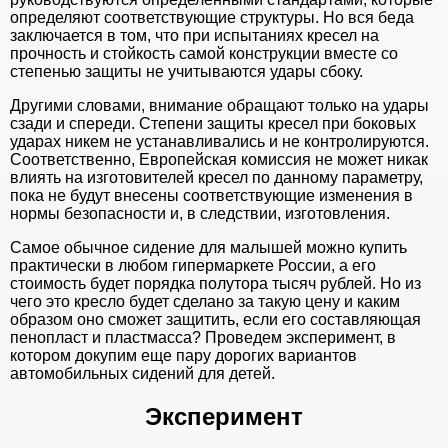
определяют соответствующие структуры. Но вся беда
заключается в том, что при испытаниях кресел на
прочность и стойкость самой конструкции вместе со
степенью защиты не учитываются удары сбоку.
Другими словами, внимание обращают только на удары
сзади и спереди. Степени защиты кресел при боковых
ударах никем не устанавливались и не контролируются.
Соответственно, Европейская комиссия не может никак
влиять на изготовителей кресел по данному параметру,
пока не будут внесены соответствующие изменения в
нормы безопасности и, в следствии, изготовления.
Самое обычное сидение для малышей можно купить
практически в любом гипермаркете России, а его
стоимость будет порядка полутора тысяч рублей. Но из
чего это кресло будет сделано за такую цену и каким
образом оно сможет защитить, если его составляющая
пенопласт и пластмасса? Проведем эксперимент, в
котором докупим еще пару дорогих вариантов
автомобильных сидений для детей.
Эксперимент