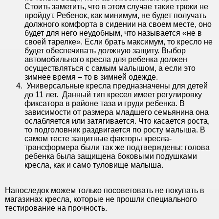
Стоить заметить, что в этом случае такие трюки не
пройдут. Ребенок, как минимум, не будет получать
должного комфорта в сидении на своем месте, оно
будет для него неудобным, что называется «не в
своей тарелке». Если брать максимум, то кресло не
будет обеспечивать должную защиту. Выбор
автомобильного кресла для ребенка должен
осуществляться с самым малышом, а если это
зимнее время – то в зимней одежде.
Универсальные кресла предназначены для детей
до 11 лет. Данный тип кресел имеет регулировку
фиксатора в районе таза и груди ребенка. В
зависимости от размера младшего семьянина она
ослабляется или затягивается. Что касается роста,
то подголовник раздвигается по росту малыша. В
самом тесте защитные факторы кресла-
трансформера были так же подтверждены: голова
ребенка была защищена боковыми подушками
кресла, как и само туловище малыша.
Напоследок можем только посоветовать не покупать в
магазинах кресла, которые не прошли специального
тестирование на прочность.