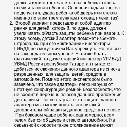
должны идти о трех частях тела ребенка: голова,
плечи и тазовая область. Основная задача кресел –
не допустить удара ребенка об дверь или стекло
именно по этим трем пунктам (голова, плечи, таз).
Второй вариант представляет собой адаптер
ремня для детей, который, по идее, должен
увеличивать область защиты ребенка при аварии. К
этому всему, детский адаптер поможет избежать
штрафа, т.к. при его «активации» инспекторы
ГИБДД не смогут ничем Вас упрекнуть. Но это все
на законодательном уровне. Если же брать
фактический, то даже старший инспектор УГИБДД
УВМД России республики Татарстан пытается
добиться исключения данного адаптера из списка
разрешенных, для защиты детей, средств в
автомобиле. Помимо этого инспектором было
замечено, что такие адаптеры легко нарушают
штатную конфигурацию ремней безопасности, что
не входит в перечень плюсов данного приложения
для защиты. После старта теста защиты данного
адаптера мы смогли понять, что никакой
дополнительной защиты данное средство не несет.
При боковом ударе ребенок равномерно, всем
телом бьется об дверь и стекло автомобиля. На
серьезной скорости такое столкновение может